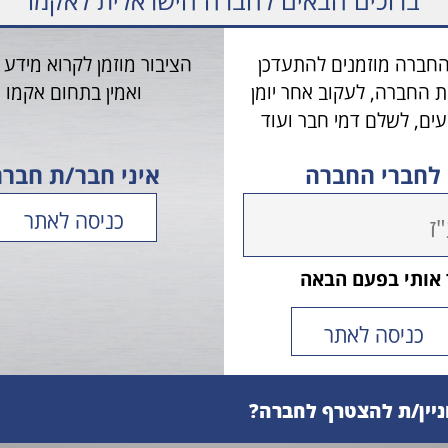
 בנושא
"אתגרים בתמיכה המודינמית".
החברה מוזמנים להתעדכן
הציבור מוזמן לקרוא מידע 
ת החברה, לעקוב אחר יומן
ואמין בתחום אקמו
עים, לשלם דמי חבר ועוד
 לחברי החברה
איני חבר/ת חבר
 אותי בפעם הבאה
ניין/ת להצטרף לחברה?