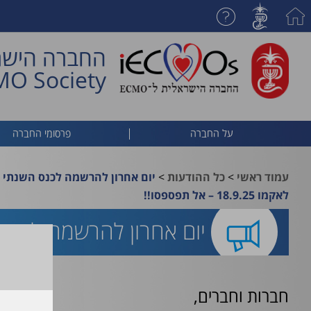
החברה הישר
CMO Society
על החברה
פרסומי החברה
>
>
עמוד ראשי
כל ההודעות
יום אחרון להרשמה לכנס השנתי
לאקמו 18.9.25 – אל תפספסו!!
יום אחרון להרשמה לכנס השנתי 
חברות וחברים,