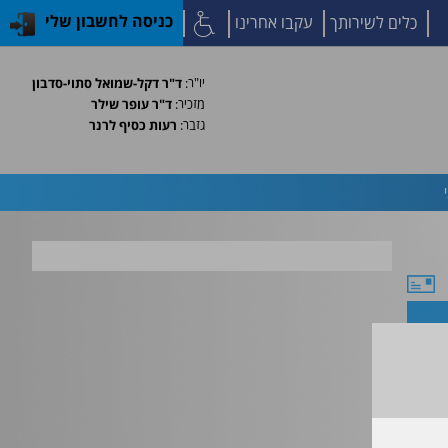
כלים לשירותך
עקבו אחרינו
כניסה לחשבון שלי
יו"ר:
ד"ר דקל-שמואל סתוי-סדבון
מזכיר:
ד"ר עופר שילר
גזבר:
רעות כסיף לרנר
ל תפספסו!!